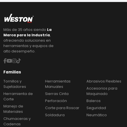
Más de 35 años siendo
La
Marca para la Industria
,
ofreciendo soluciones en
herramientas y equipos de
alto desempeño.
Familias
Tornillos y
Herramientas
Abrasivos Flexibles
Sujetadores
Manuales
Accesorios para
Herramienta de
Sierras Cinta
Maquinado
Corte
Perforación
Baleros
Manejo de
Corte para Roscar
Seguridad
Materiales
Soldadura
Neumático
Chumaceras y
Cadenas