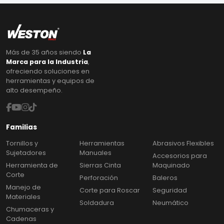
Más de 35 años siendo
La
Marca para la Industria
,
ofreciendo soluciones en
herramientas y equipos de
alto desempeño.
Familias
Tornillos y
Herramientas
Abrasivos Flexibles
Sujetadores
Manuales
Accesorios para
Herramienta de
Sierras Cinta
Maquinado
Corte
Perforación
Baleros
Manejo de
Corte para Roscar
Seguridad
Materiales
Soldadura
Neumático
Chumaceras y
Cadenas